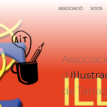
ASSOCIACIÓ
SOCIS
Associaci
d'
Il·lustr
de Tarra