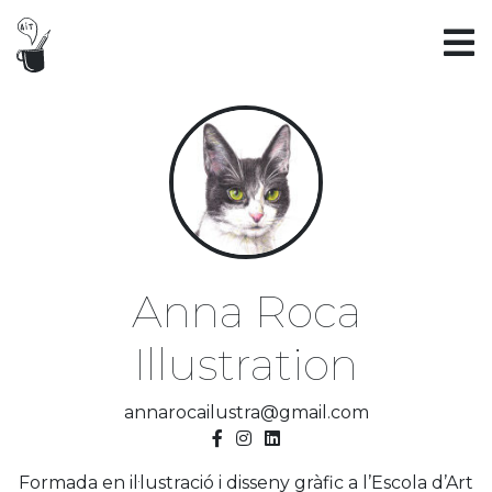
Anna Roca
Illustration
annarocailustra@gmail.com
Formada en il·lustració i disseny gràfic a l’Escola d’Art