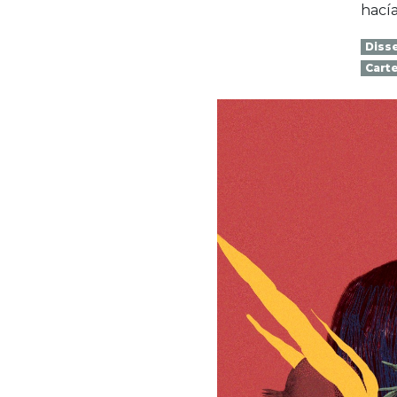
hacía
Disse
Carte