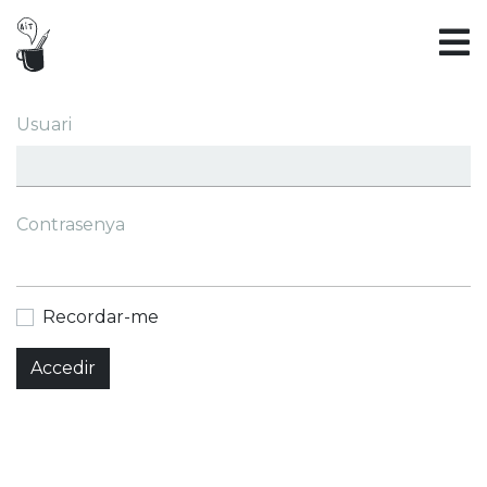
Usuari
Contrasenya
Recordar-me
Accedir