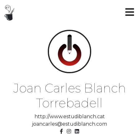
Joan Carles Blanch
Torrebadell
http://www.estudiblanch.cat
joancarles@estudiblanch.com