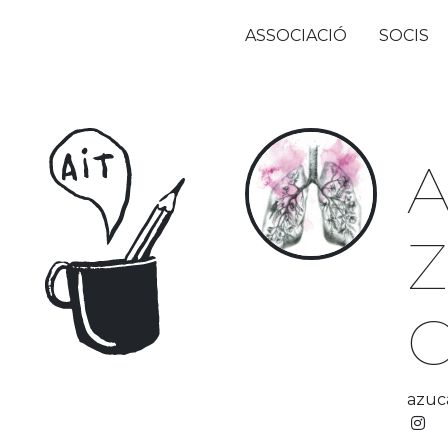
ASSOCIACIÓ
SOCIS
A
Z
C
azuc