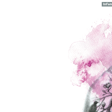
Infan