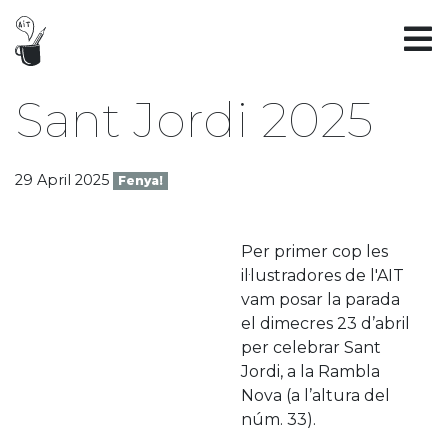
Sant Jordi 2025
29 April 2025
Fenya!
Per primer cop les
il·lustradores de l'AIT
vam posar la parada
el dimecres 23 d’abril
per celebrar Sant
Jordi, a la Rambla
Nova (a l’altura del
núm. 33).