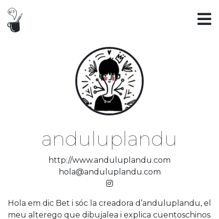
anduluplandu
http://www.anduluplandu.com
hola@anduluplandu.com
Hola em dic Bet i sóc la creadora d’anduluplandu, el
meu alterego que dibujalea i explica cuentoschinos.