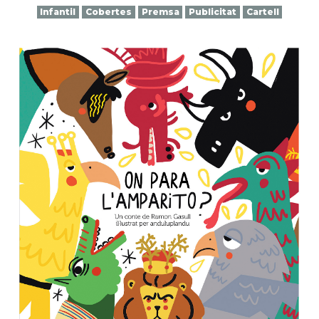
Infantil
Cobertes
Premsa
Publicitat
Cartell