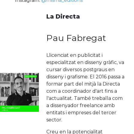
Instagram:
@misma_editions
La Directa
Pau Fabregat
Llicenciat en publicitat i
especialitzat en disseny gràfic, va
cursar diversos postgraus en
disseny i grafisme. El 2016 passa a
formar part del mitjà la Directa
com a coordinador d'art fins a
l'actualitat. També treballa com
a dissenyador freelance amb
entitats i empreses del tercer
sector.
Creu en la potencialitat