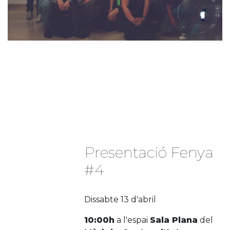
Presentació Fenya
#4
Dissabte 13 d'abril
10:00h
a l'espai
Sala Plana
del