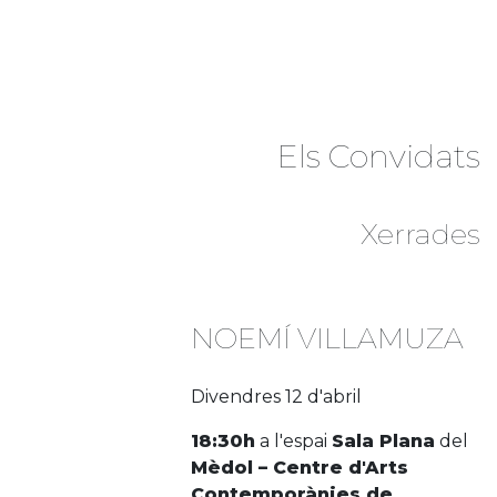
Els Convidats
Xerrades
NOEMÍ VILLAMUZA
Divendres 12 d'abril
18:30h
a l'espai
Sala Plana
del
Mèdol – Centre d'Arts
Contemporànies de