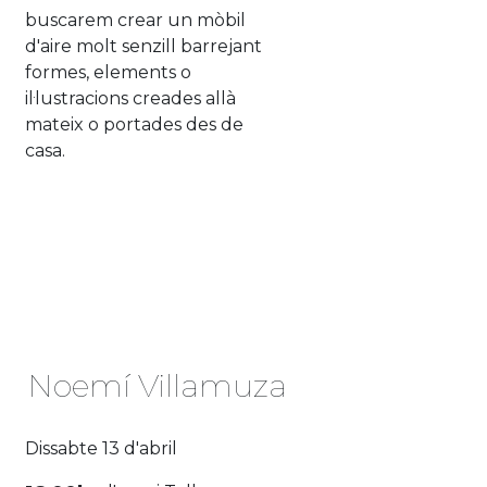
buscarem crear un mòbil
d'aire molt senzill barrejant
formes, elements o
il·lustracions creades allà
mateix o portades des de
casa.
Noemí Villamuza
Dissabte 13 d'abril