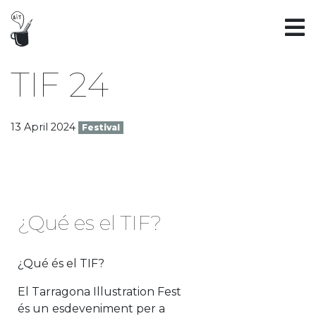
TIF 24
13 April 2024
Festival
¿Qué es el TIF?
¿Qué és el TIF?
El Tarragona Illustration Fest
és un
esdeveniment per a