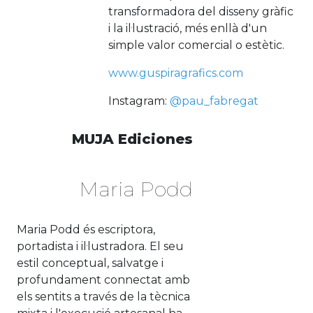
transformadora del disseny gràfic
i la il·lustració, més enllà d'un
simple valor comercial o estètic.
www.guspiragrafics.com
Instagram:
@pau_fabregat
MUJA Ediciones
Maria Podd
Maria Podd és escriptora,
portadista i il·lustradora. El seu
estil conceptual, salvatge i
profundament connectat amb
els sentits a través de la tècnica