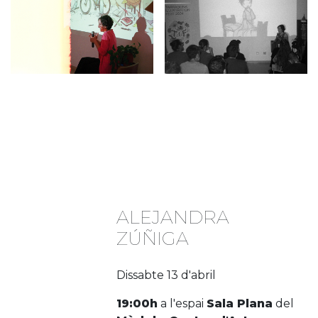
ALEJANDRA
ZÚÑIGA
Dissabte 13 d'abril
19:00h
a l'espai
Sala Plana
del