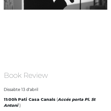
Book Review
Dissabte 13 d'abril
11:00h
Pati Casa Canals
(
Accés porta Pl. St
Antoni
)