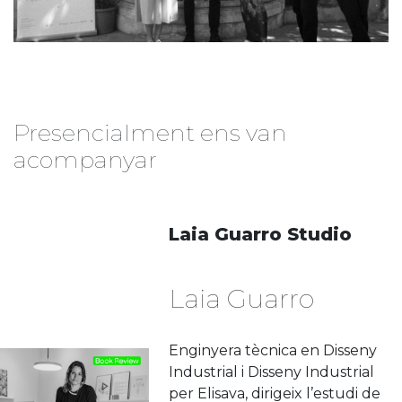
Presencialment ens van
acompanyar
Laia Guarro Studio
Laia Guarro
Enginyera tècnica en Disseny
Industrial i Disseny Industrial
per Elisava, dirigeix l’estudi de