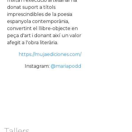
mixta i l'execució artesanal ha
donat suport a títols
imprescindibles de la poesia
espanyola contemporània,
convertint el llibre-objecte en
peça d'art i donant així un valor
afegit a l'obra literària.
https://mujaediciones.com/
Instagram:
@mariapodd
Tallers