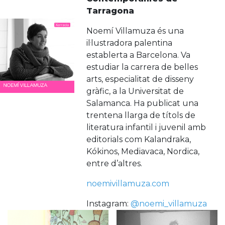
Tarragona
Noemí Villamuza és una
il·lustradora palentina
establerta a Barcelona. Va
estudiar la carrera de belles
arts, especialitat de disseny
gràfic, a la Universitat de
Salamanca. Ha publicat una
trentena llarga de títols de
literatura infantil i juvenil amb
editorials com Kalandraka,
Kókinos, Mediavaca, Nordica,
entre d’altres.
noemivillamuza.com
Instagram:
@noemi_villamuza