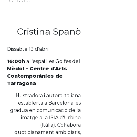
Cristina Spanò
Dissabte 13 d'abril
16:00h
a l'espai Les Golfes del
Mèdol – Centre d'Arts
Contemporànies de
Tarragona
Il·lustradora i autora italiana
establerta a Barcelona, ​​es
gradua en comunicació de la
imatge a la ISIA d'Urbino
(Itàlia). Col·labora
quotidianament amb diaris,