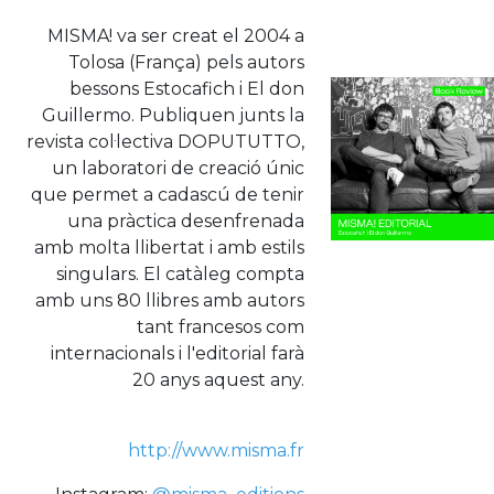
MISMA! va ser creat el 2004 a
Tolosa (França) pels autors
bessons Estocafich i El don
Guillermo. Publiquen junts la
revista col·lectiva DOPUTUTTO,
un laboratori de creació únic
que permet a cadascú de tenir
una pràctica desenfrenada
amb molta llibertat i amb estils
singulars. El catàleg compta
amb uns 80 llibres amb autors
tant francesos com
internacionals i l'editorial farà
20 anys aquest any.
http://www.misma.fr