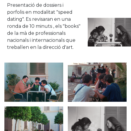
Presentació de dossiers i
porfolis en modalitat "speed
dating". Es revisaran en una
ronda de 10 minuts , els "books"
de la mà de professionals
nacionals i internacionals que
treballen en la direcció d'art.